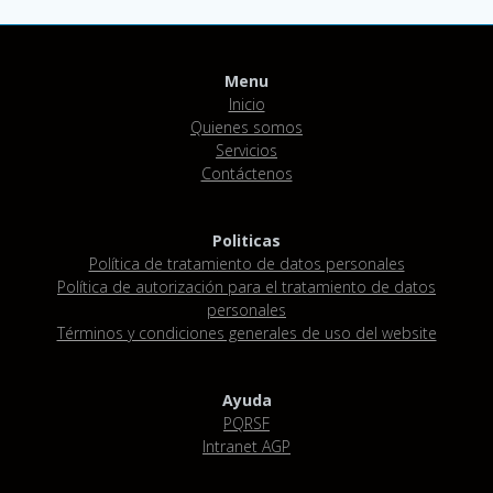
Menu
Inicio
Quienes somos
Servicios
Contáctenos
Politicas
Política de tratamiento de datos personales
Política de autorización para el tratamiento de datos
personales
Términos y condiciones generales de uso del website
Ayuda
PQRSF
Intranet AGP