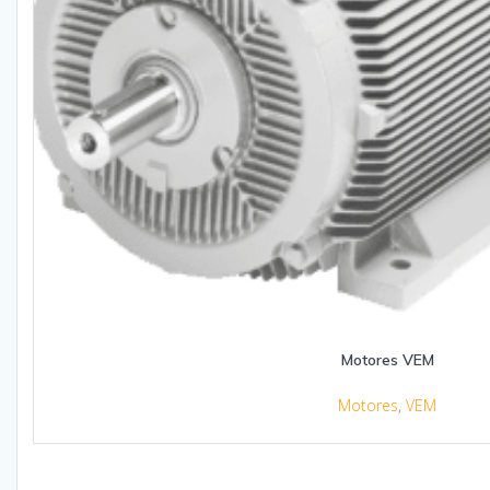
Motores VEM
Motores
,
VEM