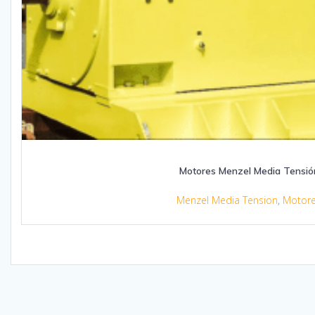
Motores Menzel Media Tensió
Menzel Media Tension
,
Motor