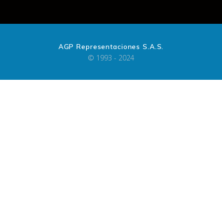
AGP Representaciones S.A.S.
© 1993 - 2024