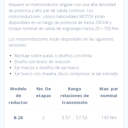
requiere un motorreductor angular con una alta densidad
de potencia y alto par de salida continuo. Los
motorreductores cónico-helicoidales MOTOX están
disponibles en un rango de potencia de hasta 200 kW y
torque nominal de salida de engranajes hasta 20 × 103 Nm.
Los motorreductores están disponibles en las siguientes
versiones:
Montaje sobre patas o diseños con brida.
Diseño con brazo de reacción.
Eje macizo o diseños de eje hueco.
Eje hueco con chaveta, disco compresor, el eje estriado.
Modelo
No.
De
Rango
Max.
par
de
etapas
relaciones de
nominal
reductor
transmisión
B.28
2
3.57 … 57.53
130 Nm