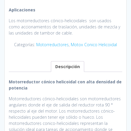
Aplicaciones
Los motorreductores cónico-helicoidales son usados
como accionamientos de traslación, unidades de mezcla y
las unidades de tambor de cable.
Categorías:
Motorreductores
,
Motox Conico Helicoidal
Descripción
Motorreductor
cónico helicoidal con alta densidad de
potencia
Motorreductores cónico-helicoidales son motorreductores
angulares donde el eje de salida del reductor rota 90 °
respecto al eje del motor. Los motorreductores cónico-
helicoidales pueden tener eje sólido o hueco. Los
motorreductores conico-helicoidales representan la
solución ideal para tareas de accionamiento donde se